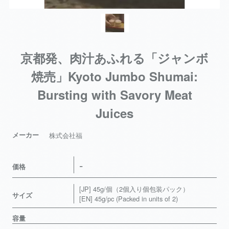
京都発、肉汁あふれる「ジャンボ
焼売」Kyoto Jumbo Shumai:
Bursting with Savory Meat
Juices
メーカー
株式会社福
-
価格
[JP] 45g/個（2個入り個包装パック）
サイズ
[EN] 45g/pc (Packed in units of 2)
容量