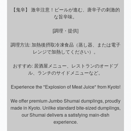
【鬼辛】 激辛注意！ビールが進む、唐辛子の刺激的
な旨辛味。
[調理・提供]
調理方法: 加熱後摂取冷凍食品（蒸し器、または電子
レンジで加熱してください）。
おすすめ: 居酒屋メニュー、レストランのオードブ
ル、ランチのサイドメニューなど。
Experience the "Explosion of Meat Juice" from Kyoto!
We offer premium Jumbo Shumai dumplings, proudly
made in Kyoto. Unlike standard bite-sized dumplings,
our Shumai delivers a satisfying main-dish
experience.