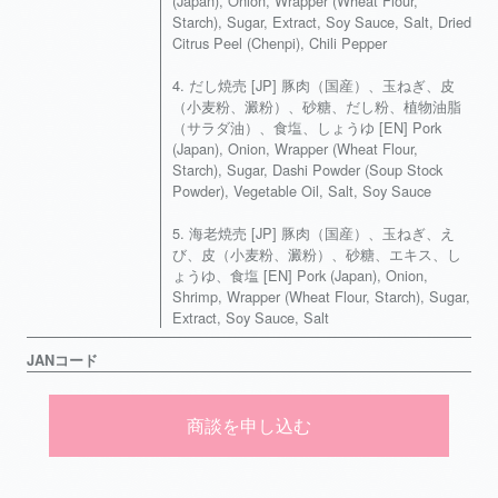
(Japan), Onion, Wrapper (Wheat Flour,
Starch), Sugar, Extract, Soy Sauce, Salt, Dried
Citrus Peel (Chenpi), Chili Pepper
4. だし焼売 [JP] 豚肉（国産）、玉ねぎ、皮
（小麦粉、澱粉）、砂糖、だし粉、植物油脂
（サラダ油）、食塩、しょうゆ [EN] Pork
(Japan), Onion, Wrapper (Wheat Flour,
Starch), Sugar, Dashi Powder (Soup Stock
Powder), Vegetable Oil, Salt, Soy Sauce
5. 海老焼売 [JP] 豚肉（国産）、玉ねぎ、え
び、皮（小麦粉、澱粉）、砂糖、エキス、し
ょうゆ、食塩 [EN] Pork (Japan), Onion,
Shrimp, Wrapper (Wheat Flour, Starch), Sugar,
Extract, Soy Sauce, Salt
JANコード
商談を申し込む