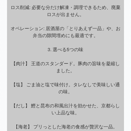
ロス削減: 必要な分だけ解凍・調理できるため、廃棄
ロスが出ません。
オペレーション: 居酒屋の「とりあえず一品」や、お
弁当の隙間埋めにも最適です。
3. 選べる5つの味
【肉汁】 王道のスタンダード。豚肉の旨味を凝縮し
ました。
【塩】 ごま油と塩で味付け。タレなしで美味しい通
の味。
【だし】 鰹と昆布の和風出汁を効かせた、京都らし
い上品な味。
【海老】 プリっとした海老の食感が贅沢な一品。