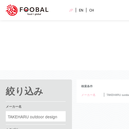
JP
EN
CH
絞り込み
検索条件
メーカー名
TAKEHARU outdoo
メーカー名