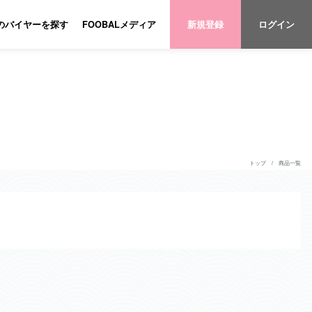
のバイヤーを探す
FOOBALメディア
新規登録
ログイン
トップ
商品一覧