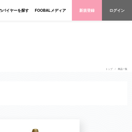
のバイヤーを探す
FOOBALメディア
新規登録
ログイン
トップ
商品一覧