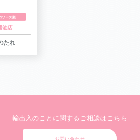
他のソース類
醤油店
肉のたれ
輸出入のことに関する
ご相談はこちら
お問い合わせ