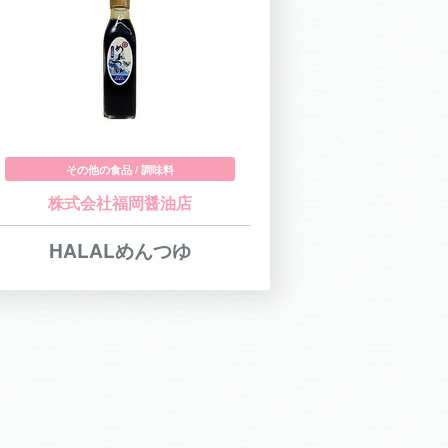
その他の食品 / 調味料
株式会社福岡醤油店
HALALめんつゆ