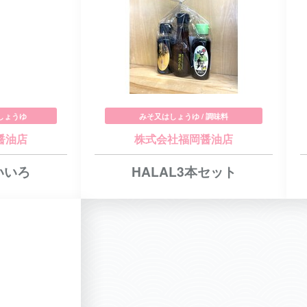
 しょうゆ
みそ又はしょうゆ / 調味料
醤油店
株式会社福岡醤油店
いいろ
HALAL3本セット