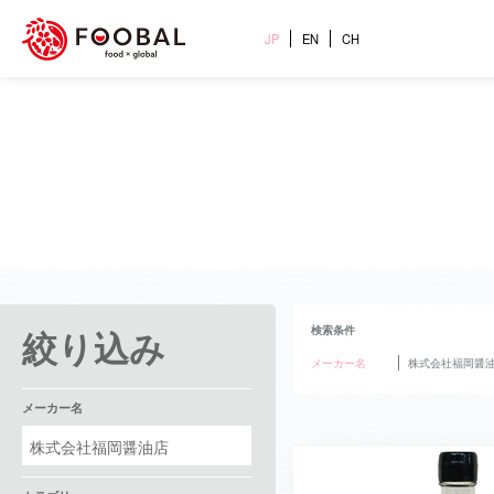
JP
EN
CH
絞り込み
検索条件
メーカー名
株式会社福岡醤
メーカー名