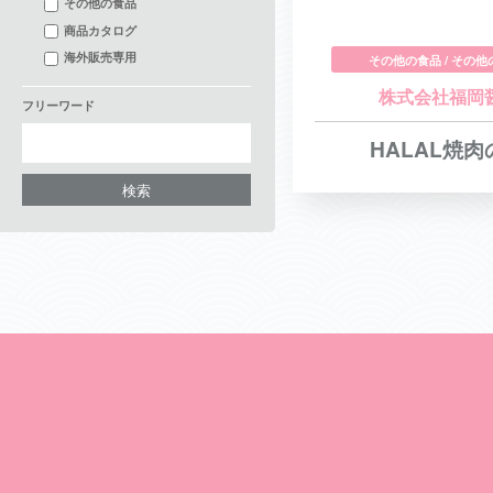
その他の食品
商品カタログ
海外販売専用
その他の食品 / その
株式会社福岡
フリーワード
HALAL焼