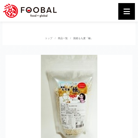
トップ
商品一覧
国産もち麦「極」