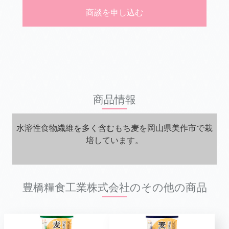
商談を申し込む
商品情報
水溶性食物繊維を多く含むもち麦を岡山県美作市で栽
培しています。
豊橋糧食工業株式会社のその他の商品