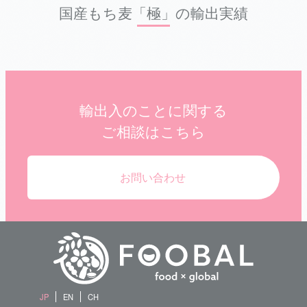
国産もち麦「極」の輸出実績
輸出入のことに関する
ご相談はこちら
お問い合わせ
JP
EN
CH