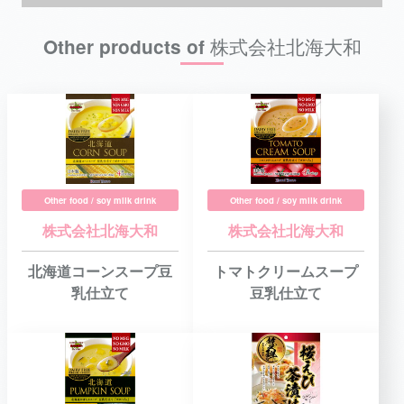
Other products of 株式会社北海大和
Other food / soy milk drink
Other food / soy milk drink
株式会社北海大和
株式会社北海大和
北海道コーンスープ豆
トマトクリームスープ
乳仕立て
豆乳仕立て