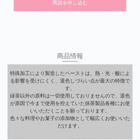
商談を申し込む
商品情報
特殊加工により製造したペーストは、熱・光・酸によ
る影響を受けにくく、退色しづらい点が最大の特徴で
す。
緑茶以外の原料は一切使用しておりませんので、退色
が原因で今まで使用を控えていた抹茶製品各種にお使
いいただくことを願っております。
色々な料理やお菓子の添加物として幅広くお使いいた
だけます。