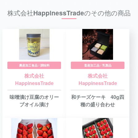
株式会社HappinessTradeのその他の商品
農産加工食品 / 調味料
畜産加工品 / 乳製品
株式会社
株式会社
HappinessTrade
HappinessTrade
味噌漬け豆腐のオリー
和チーズケーキ 40g四
ブオイル漬け
種の盛り合わせ