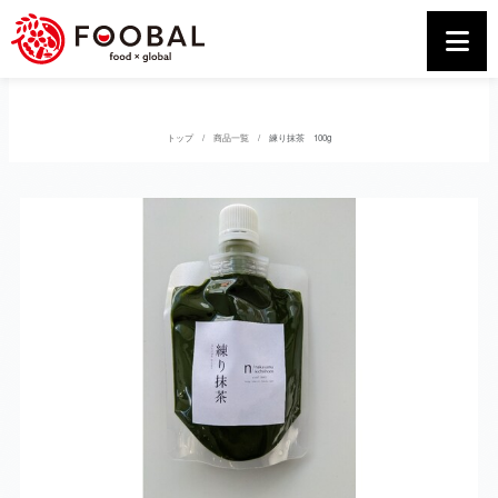
トップ
商品一覧
練り抹茶 100g