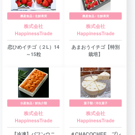
農産食品 / 生鮮果実
農産食品 / 生鮮果実
株式会社
株式会社
HappinessTrade
HappinessTrade
恋ひめイチゴ（２L）14
あまおうイチゴ【特別
～15粒
栽培】
水産食品 / 鮮魚介類
菓子類 / 洋生菓子
株式会社
株式会社
HappinessTrade
HappinessTrade
【冷凍】バフンウニ
＃CHACOCHEE プレ