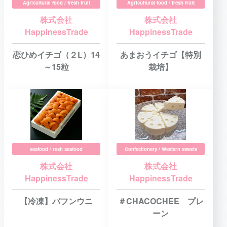
Agricultural food / fresh fruit
Agricultural food / fresh fruit
株式会社
株式会社
HappinessTrade
HappinessTrade
恋ひめイチゴ（２L）14
あまおうイチゴ【特別
～15粒
栽培】
seafood / resh seafood
Confectionery / Western sweets
株式会社
株式会社
HappinessTrade
HappinessTrade
【冷凍】バフンウニ
＃CHACOCHEE プレ
ーン