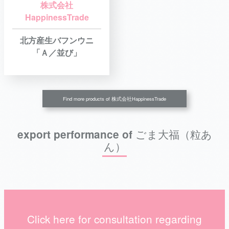
株式会社
HappinessTrade
北方産生バフンウニ
「Ａ／並び」
Find more products of 株式会社HappinessTrade
export performance of ごま大福（粒あ
ん）
Click here for consultation regarding