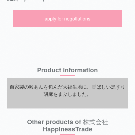
apply for negotiations
Product information
自家製の粒あんを包んだ大福生地に、香ばしい黒すり
胡麻をまぶしました。
Other products of 株式会社
HappinessTrade