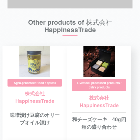
Other products of 株式会社
HappinessTrade
Agro-processed food / spices
Livestock processed products /
dairy products
株式会社
株式会社
HappinessTrade
HappinessTrade
味噌漬け豆腐のオリー
和チーズケーキ 40g四
ブオイル漬け
種の盛り合わせ