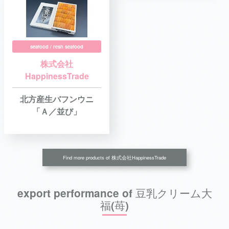
seafood / resh seafood
株式会社
HappinessTrade
北方産生バフンウニ
「Ａ／並び」
Find more products of 株式会社HappinessTrade
export performance of 豆乳クリーム大
福(苺)