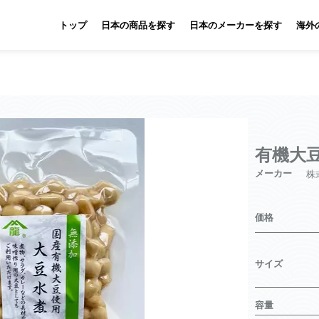
トップ
日本の商品を探す
日本のメーカーを探す
海外
有機大豆
メーカー
株
価格
サイズ
容量