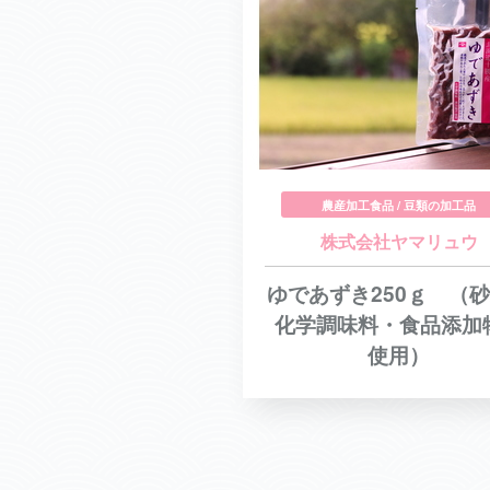
農産加工食品 / 豆類の加工品
株式会社ヤマリュウ
ゆであずき250ｇ （
化学調味料・食品添加
使用）