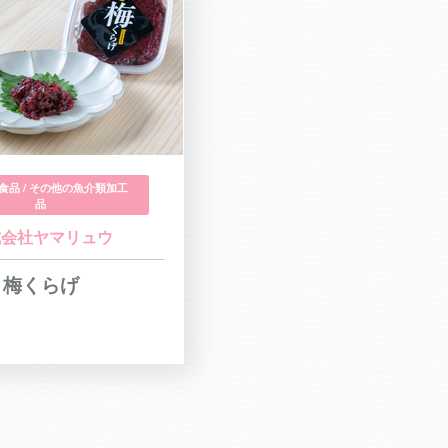
食品 / その他の魚介類加工
品
式会社ヤマリュウ
梅くらげ