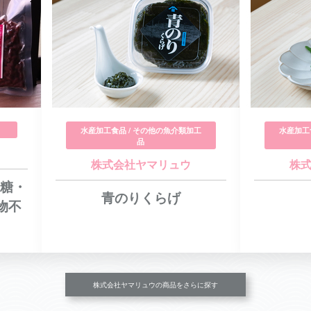
水産加工食品 / その他の魚介類加工
水産加工
品
株式会社ヤマリュウ
株
砂糖・
青のりくらげ
物不
株式会社ヤマリュウの商品をさらに探す