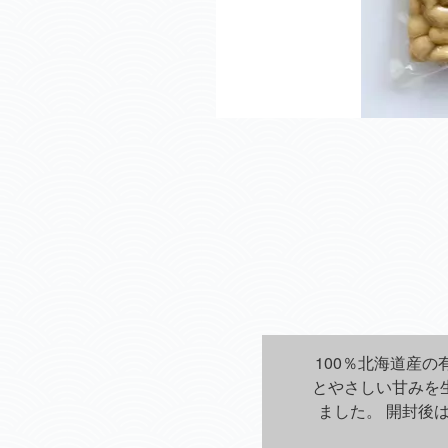
100％北海道産
とやさしい甘みを
ました。 開封後