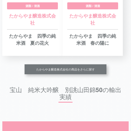
酒類 / 清酒
酒類 / 清酒
たからやま醸造株式会
たからやま醸造株式会
社
社
たからやま 四季の純
たからやま 四季の純
米酒 夏の花火
米酒 春の陽に
たからやま醸造株式会社の商品をさらに探す
宝山 純米大吟醸 別誂山田錦50の輸出
実績