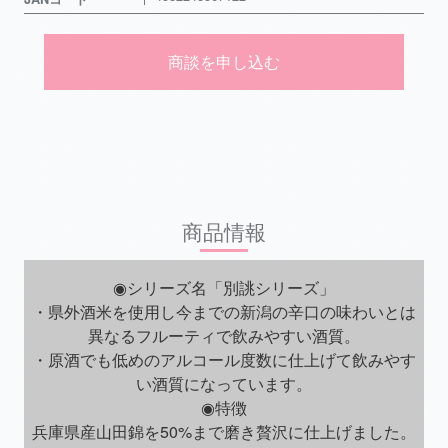
商談を申し込む
商品情報
◉シリーズ名「別誂シリーズ」
・県外酒米を使用し今までの新潟の辛口の味わいとは
異なるフルーティで飲みやすい酒質。
・原酒でも低めのアルコール度数に仕上げて飲みやす
い酒質になっています。
◉特徴
兵庫県産山田錦を50%まで磨き贅沢に仕上げました。