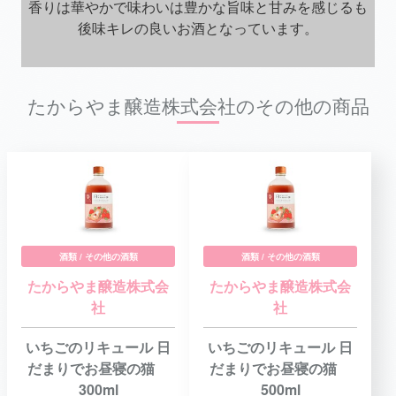
香りは華やかで味わいは豊かな旨味と甘みを感じるも
後味キレの良いお酒となっています。
たからやま醸造株式会社のその他の商品
酒類 / その他の酒類
酒類 / その他の酒類
たからやま醸造株式会
たからやま醸造株式会
社
社
いちごのリキュール 日
いちごのリキュール 日
だまりでお昼寝の猫
だまりでお昼寝の猫
300ml
500ml