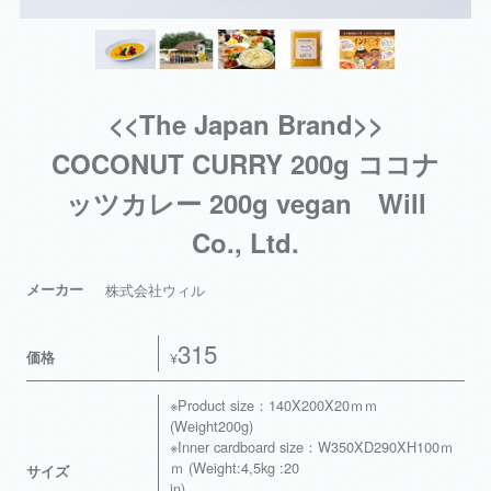
<<The Japan Brand>>
COCONUT CURRY 200g ココナ
ッツカレー 200g vegan Will
Co., Ltd.
メーカー
株式会社ウィル
315
価格
¥
※Product size：140X200X20ｍｍ
(Weight200g)
※Inner cardboard size：W350XD290XH100ｍ
ｍ (Weight:4,5kg :20
サイズ
in)