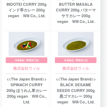
INDOTEI CURRY 200g
BUTTER MASALA
インド亭カレー 200g
CURRY 200g バターマ
vegan Will Co., Ltd.
サラカレー 200g
vegan Will Co., Ltd.
冷凍食品 / 野菜加工品
冷凍食品 / 野菜加工品
株式会社ウィル
株式会社ウィル
<<The Japan Brand>>
<<The Japan Brand>>
SPINACH CURRY
BLACK SESAME
200g ほうれん草カレー
SEEDS CURRY 200g
200g vegan Will Co.,
黒ゴマカレー 200g
Ltd.
vegan Will Co., Ltd.