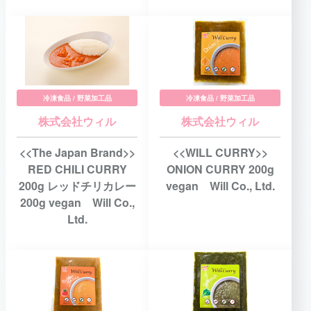
冷凍食品 / 野菜加工品
冷凍食品 / 野菜加工品
株式会社ウィル
株式会社ウィル
<<The Japan Brand>>
<<WILL CURRY>>
RED CHILI CURRY
ONION CURRY 200g
200g レッドチリカレー
vegan Will Co., Ltd.
200g vegan Will Co.,
Ltd.