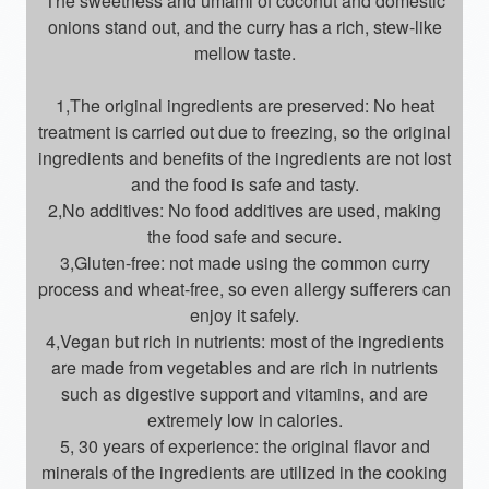
The sweetness and umami of coconut and domestic
onions stand out, and the curry has a rich, stew-like
mellow taste.
1,The original ingredients are preserved: No heat
treatment is carried out due to freezing, so the original
ingredients and benefits of the ingredients are not lost
and the food is safe and tasty.
2,No additives: No food additives are used, making
the food safe and secure.
3,Gluten-free: not made using the common curry
process and wheat-free, so even allergy sufferers can
enjoy it safely.
4,Vegan but rich in nutrients: most of the ingredients
are made from vegetables and are rich in nutrients
such as digestive support and vitamins, and are
extremely low in calories.
5, 30 years of experience: the original flavor and
minerals of the ingredients are utilized in the cooking