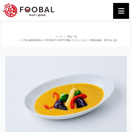
トップ
商品一覧
<<The Japan Brand>> COCONUT CURRY 200g ココナッツカレー 200g vegan Will Co., Ltd.