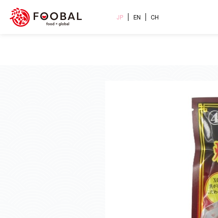
JP
EN
CH