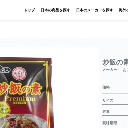
トップ
日本の商品を探す
日本のメーカーを探す
海外
炒飯の
メーカー
あ
価格
サイズ
容量
賞味期限