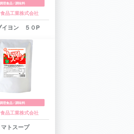
調理食品 / 調味料
印食品工業株式会社
ブイヨン ５０P
調理食品 / 調味料
印食品工業株式会社
トマトスープ