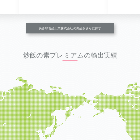
あみ印食品工業株式会社の商品をさらに探す
炒飯の素プレミアムの輸出実績