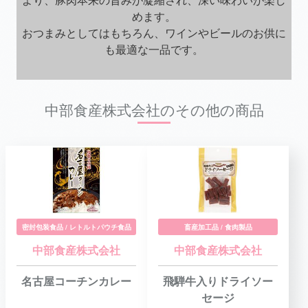
めます。
おつまみとしてはもちろん、ワインやビールのお供に
も最適な一品です。
中部食産株式会社のその他の商品
密封包装食品 / レトルトパウチ食品
畜産加工品 / 食肉製品
中部食産株式会社
中部食産株式会社
名古屋コーチンカレー
飛騨牛入りドライソー
セージ