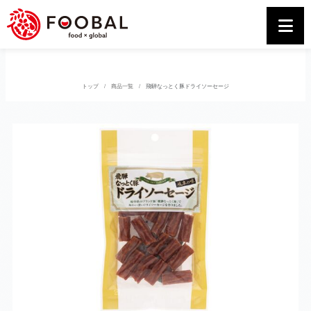
トップ
商品一覧
飛騨なっとく豚ドライソーセージ