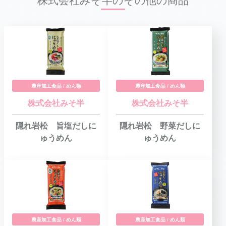
農産加工食品 / めん類
農産加工食品 / めん類
株式会社みそ半
株式会社みそ半
隠れ岩松 旨塩だしに
隠れ岩松 野菜だしに
ゅうめん
ゅうめん
農産加工食品 / めん類
農産加工食品 / めん類