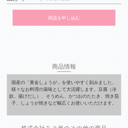
商談を申し込む
商品情報
国産の「黄金しょうが」を使いやすく刻みました。
様々なお料理の薬味として大活躍します。豆腐（冷
奴、揚げだし）、そうめん、かつおのたたき、焼き茄
子、しょうが焼きなど幅広くお使いいただけます。
株式会社みそ半のその他の商品