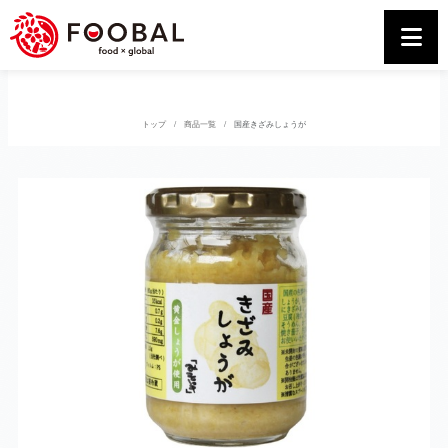
トップ
商品一覧
国産きざみしょうが