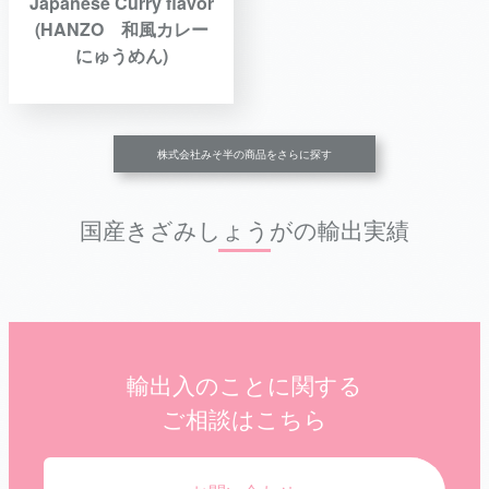
Japanese Curry flavor
(HANZO 和風カレー
にゅうめん)
株式会社みそ半の商品をさらに探す
国産きざみしょうがの輸出実績
輸出入のことに関する
ご相談はこちら