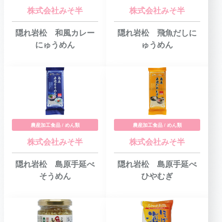
株式会社みそ半
株式会社みそ半
隠れ岩松 和風カレー
隠れ岩松 飛魚だしに
にゅうめん
ゅうめん
農産加工食品 / めん類
農産加工食品 / めん類
株式会社みそ半
株式会社みそ半
隠れ岩松 島原手延べ
隠れ岩松 島原手延べ
そうめん
ひやむぎ