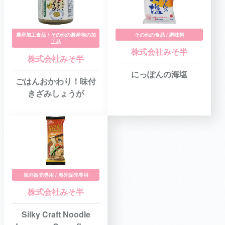
農産加工食品 / その他の農産物の加
その他の食品 / 調味料
工品
株式会社みそ半
株式会社みそ半
にっぽんの海塩
ごはんおかわり！味付
きざみしょうが
海外販売専用 / 海外販売専用
株式会社みそ半
Silky Craft Noodle