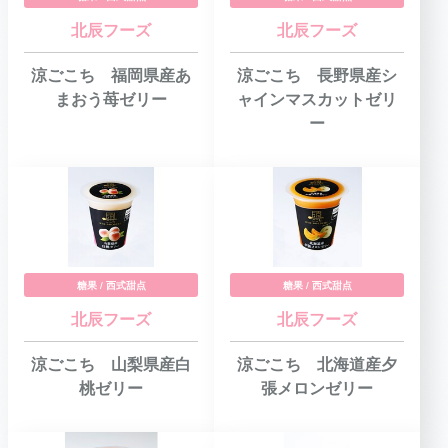
北辰フーズ
北辰フーズ
涼ごこち 福岡県産あ
涼ごこち 長野県産シ
まおう苺ゼリー
ャインマスカットゼリ
ー
糖果 / 西式甜点
糖果 / 西式甜点
北辰フーズ
北辰フーズ
涼ごこち 山梨県産白
涼ごこち 北海道産夕
桃ゼリー
張メロンゼリー