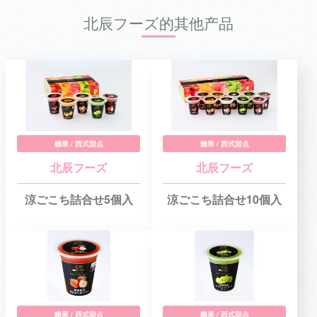
北辰フーズ的其他产品
糖果 / 西式甜点
糖果 / 西式甜点
北辰フーズ
北辰フーズ
涼ごこち詰合せ5個入
涼ごこち詰合せ10個入
糖果 / 西式甜点
糖果 / 西式甜点