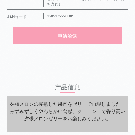
を含む）
4582179293385
JANコード
申请洽谈
产品信息
夕張メロンの完熟した果肉をゼリーで再現しました。
みずみずしくやわらかい食感、ジューシーで香り高い
夕張メロンゼリーをお楽しみください。