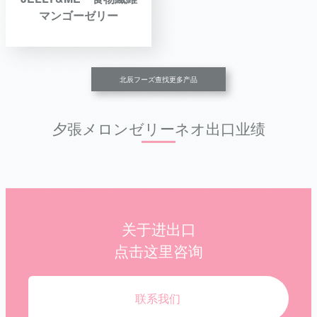
マンゴーゼリー
北辰フーズ查找更多产品
夕張メロンゼリーネオ出口业绩
关于进出口
点击这里咨询
联系我们