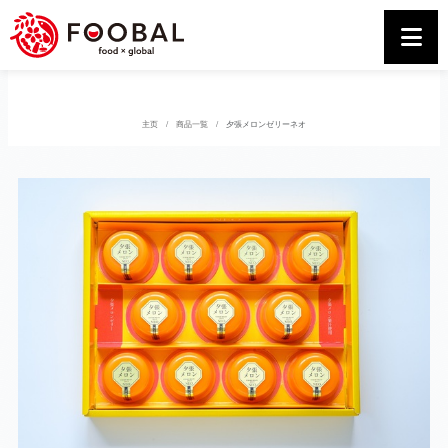
主页
商品一覧
夕張メロンゼリーネオ