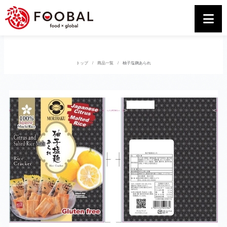
トップ
商品一覧
柚子塩麹あられ