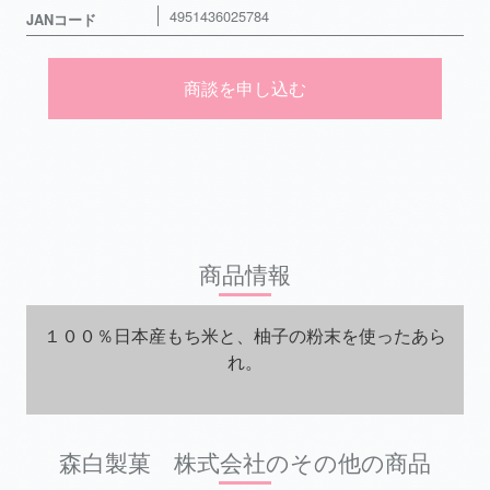
4951436025784
JANコード
商談を申し込む
商品情報
１００％日本産もち米と、柚子の粉末を使ったあら
れ。
森白製菓 株式会社のその他の商品