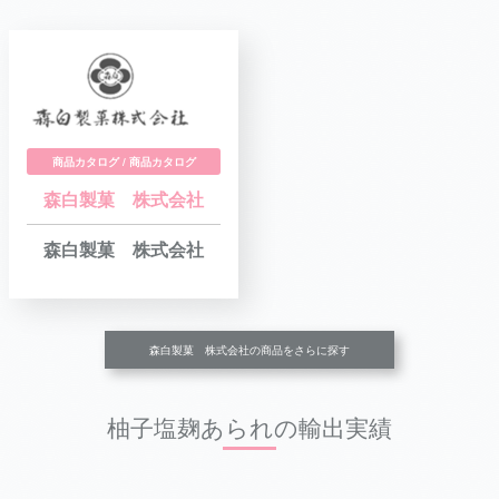
商品カタログ / 商品カタログ
森白製菓 株式会社
森白製菓 株式会社
森白製菓 株式会社の商品をさらに探す
柚子塩麹あられの輸出実績