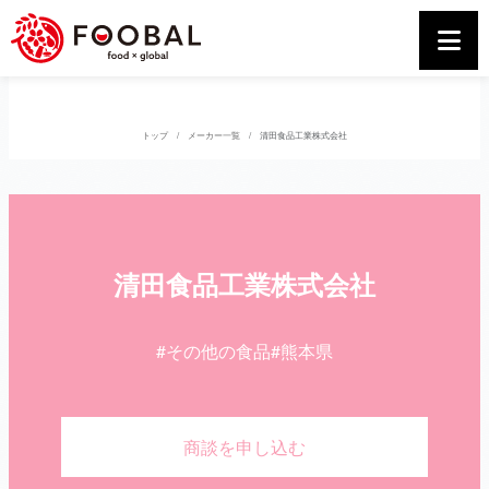
トップ
メーカー一覧
清田食品工業株式会社
清田食品工業株式会社
#その他の食品
#熊本県
商談を申し込む