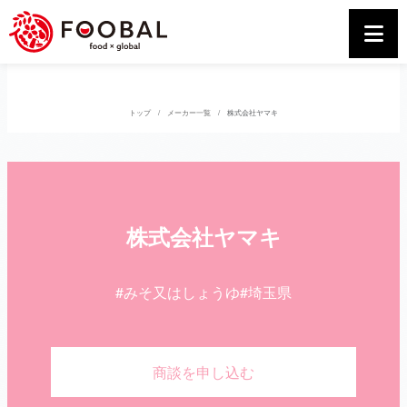
トップ
メーカー一覧
株式会社ヤマキ
株式会社ヤマキ
#みそ又はしょうゆ
#埼玉県
商談を申し込む