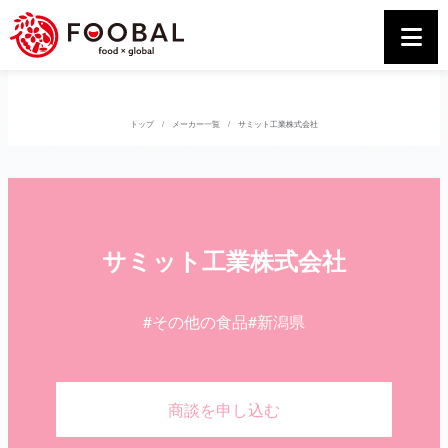
トップ
メーカー一覧
サミット工業株式会社
サミット工業株式会社
#その他の食品
#新潟県
商談を申し込む