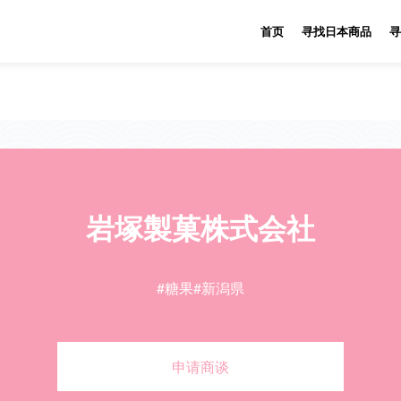
首页
寻找日本商品
寻
岩塚製菓株式会社
#糖果
#新潟県
申请商谈