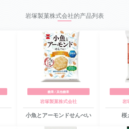
岩塚製菓株式会社的产品列表
糖果 / 其他糖果
岩塚製菓株式会社
岩
小魚とアーモンドせんべい
桜