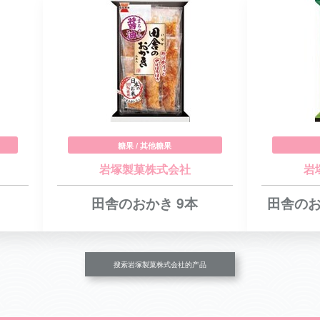
糖果 / 其他糖果
岩塚製菓株式会社
岩
田舎のおかき 9本
田舎のお
搜索岩塚製菓株式会社的产品