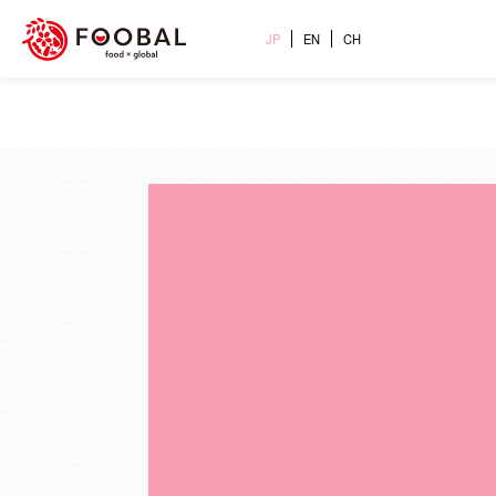
JP
EN
CH