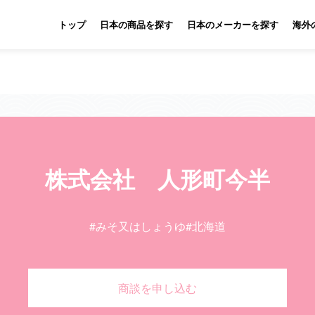
トップ
日本の商品を探す
日本のメーカーを探す
海外
株式会社 人形町今半
#みそ又はしょうゆ
#北海道
商談を申し込む