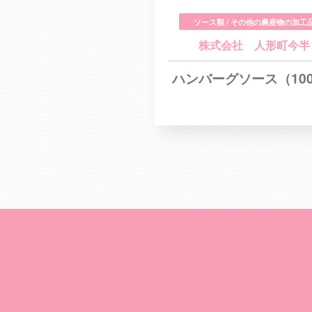
ソース類 / その他の農産物の加工
株式会社 人形町今半
ハンバーグソース（10