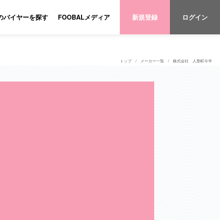
のバイヤーを探す
FOOBALメディア
新規登録
ログイン
トップ
メーカー一覧
株式会社 人形町今半