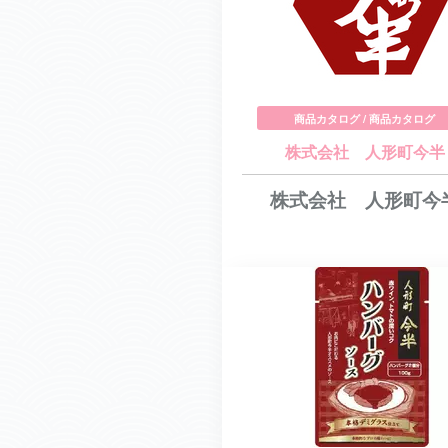
商品カタログ / 商品カタログ
株式会社 人形町今半
株式会社 人形町今