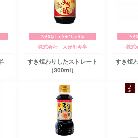
みそ又はしょうゆ / しょうゆ
みそ又
株式会社 人形町今半
株式
半
すき焼わりしたストレート
すき焼
（300ml）