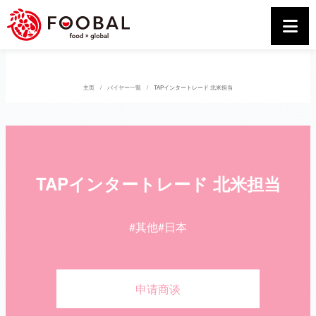
主页
バイヤー一覧
TAPインタートレード 北米担当
TAPインタートレード 北米担当
#其他
#日本
申请商谈