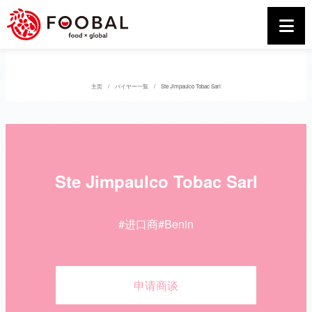
主页
バイヤー一覧
Ste Jimpaulco Tobac Sarl
Ste Jimpaulco Tobac Sarl
#进口商
#Benin
申请商谈