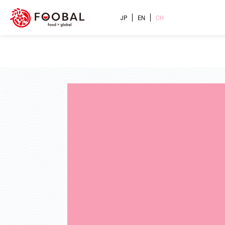
JP
EN
CH