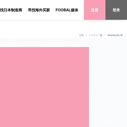
找日本制造商
寻找海外买家
FOOBAL媒体
注册
登录
主页
バイヤー一覧
Aikonaya pty ltd