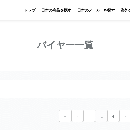
トップ
日本の商品を探す
日本のメーカーを探す
海外
バイヤー一覧
«
‹
1
…
4
›