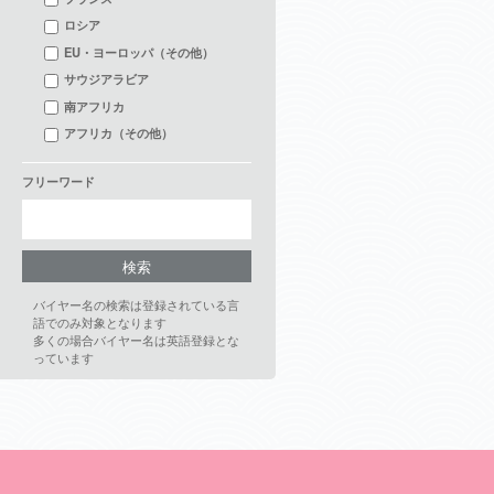
ロシア
EU・ヨーロッパ（その他）
サウジアラビア
南アフリカ
アフリカ（その他）
フリーワード
バイヤー名の検索は登録されている言
語でのみ対象となります
多くの場合バイヤー名は英語登録とな
っています