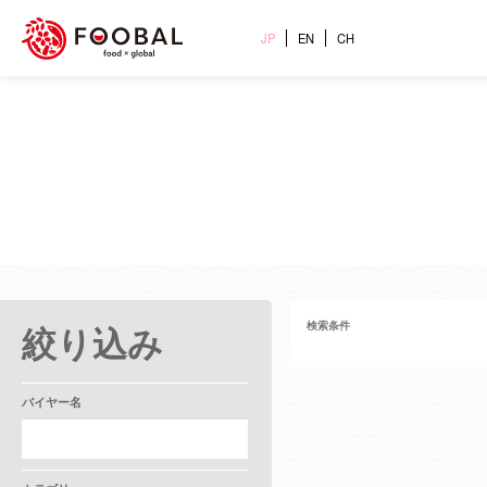
JP
EN
CH
絞り込み
検索条件
バイヤー名