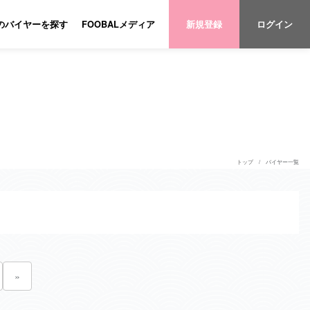
のバイヤーを探す
FOOBALメディア
新規登録
ログイン
トップ
バイヤー一覧
»